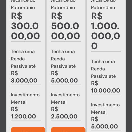
Alcance do
Alcance do
Alcance do
Patrimônio
Patrimônio
Patrimônio
R$
R$
R$
300.0
500.0
1.000.
00,00
00,00
000,0
0
Tenha uma
Tenha uma
Renda
Renda
Tenha uma
Passiva até
Passiva até
Renda
R$
R$
Passiva até
3.000,00
5.000,00
R$
10.000,00
Investimento
Investimento
Mensal
Mensal
Investimento
R$
R$
Mensal
1.200,00
2.500,00
R$
5.000,00