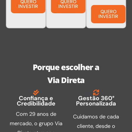
QUERO
QUERO
INVESTIR
INVESTIR
QUERO
INVESTIR
Porque escolher a
Via Direta
Confiança e
Gestão 360°
Credibilidade
Personalizada
Com 29 anos de
Cuidamos de cada
mercado, o grupo Via
cliente, desde o