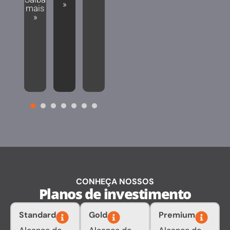
Saiba
»
mais
Imóv
empl
mais
»
»
el
ada
Saiba
Saiba
mais
mais
»
»
1
2
3
4
5
6
7
CONHEÇA NOSSOS
Planos de investimento
Standard
Gold
Premium