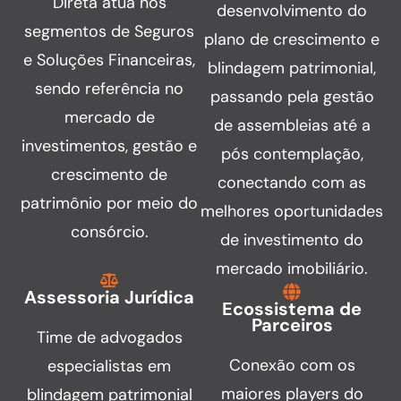
Direta atua nos
desenvolvimento do
segmentos de Seguros
plano de crescimento e
e Soluções Financeiras,
blindagem patrimonial,
sendo referência no
passando pela gestão
mercado de
de assembleias até a
investimentos, gestão e
pós contemplação,
crescimento de
conectando com as
patrimônio por meio do
melhores oportunidades
consórcio.
de investimento do
mercado imobiliário.
Assessoria Jurídica
Ecossistema de
Parceiros
Time de advogados
Conexão com os
especialistas em
maiores players do
blindagem patrimonial