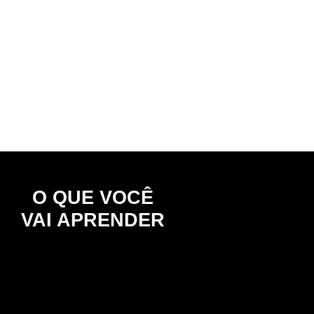
O QUE VOCÊ
VAI APRENDER
💵
Estrutura
Financeira.