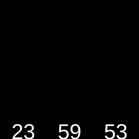
vida real
Conheça o potencial do consórcio
como ferramenta de patrimônio
Domine o passo a passo da
construção patrimonial
Comece com pouco, mas com direção
clara
23
59
53