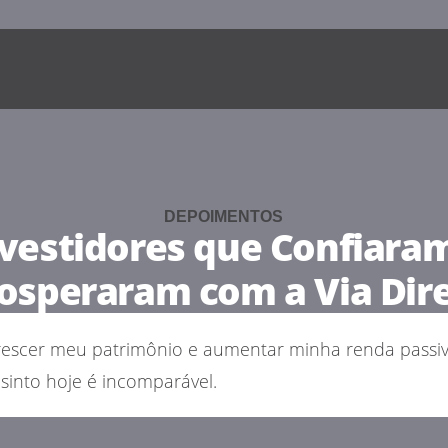
DEPOIMENTOS
vestidores que Confiara
osperaram com a Via Dir
crescer meu patrimônio e aumentar minha renda passi
sinto hoje é incomparável.