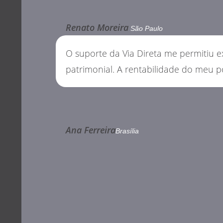
Renato Moreira
São Paulo
O suporte da Via Direta me permitiu 
patrimonial. A rentabilidade do meu p
Ana Ferreira
Brasília