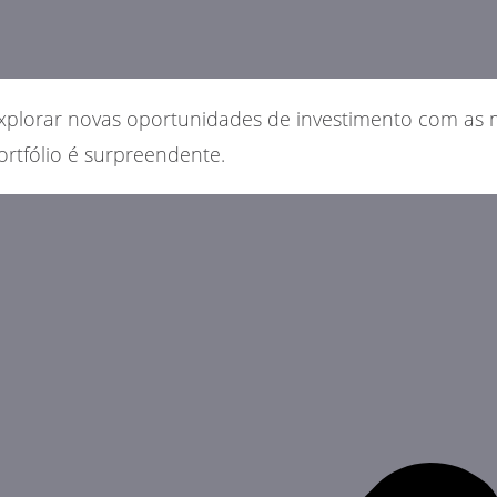
explorar novas oportunidades de investimento com as 
ortfólio é surpreendente.