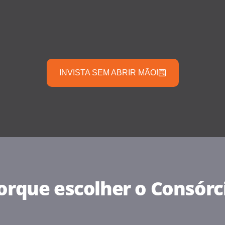
INVISTA SEM ABRIR MÃO!
orque escolher o Consórc