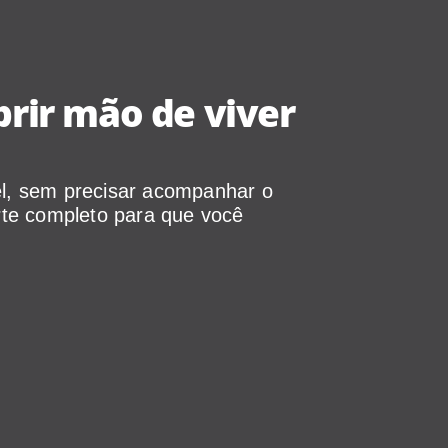
brir mão de viver
el, sem precisar acompanhar o
rte completo para que você