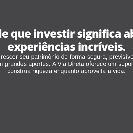
e que investir significa a
experiências incríveis.
rescer seu patrimônio de forma segura, previsív
 grandes aportes. A Via Direta oferece um supo
construa riqueza enquanto aproveita a vida.