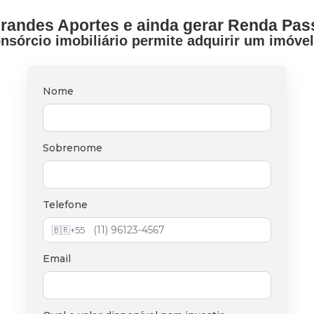
randes Aportes e ainda gerar Renda Pas
sórcio imobiliário permite adquirir um imóvel
Nome
Sobrenome
Telefone
🇧🇷
+55
Email