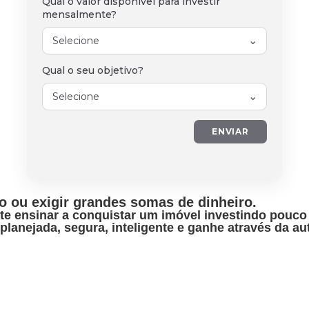
Qual o valor disponível para investir
mensalmente?
Qual o seu objetivo?
ENVIAR
o ou exigir grandes somas de dinheiro.
te ensinar a conquistar um imóvel investindo pouco e
planejada, segura, inteligente e ganhe através da au