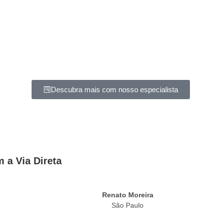
Descubra mais com nosso especialista
 a Via Direta
Renato Moreira
São Paulo